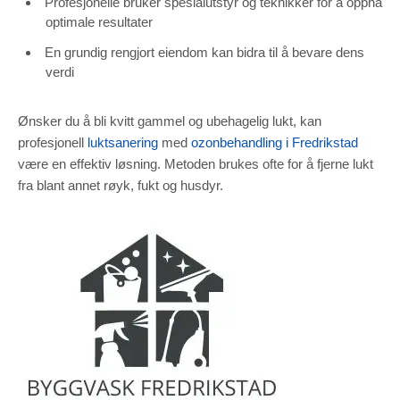
Profesjonelle bruker spesialutstyr og teknikker for å oppnå
optimale resultater
En grundig rengjort eiendom kan bidra til å bevare dens
verdi
Ønsker du å bli kvitt gammel og ubehagelig lukt, kan
profesjonell
luktsanering
med
ozonbehandling i Fredrikstad
være en effektiv løsning. Metoden brukes ofte for å fjerne lukt
fra blant annet røyk, fukt og husdyr.