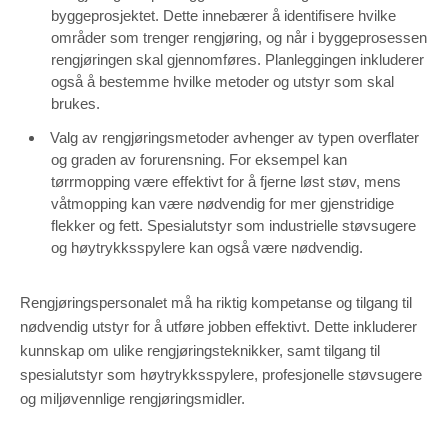
byggeprosjektet. Dette innebærer å identifisere hvilke
områder som trenger rengjøring, og når i byggeprosessen
rengjøringen skal gjennomføres. Planleggingen inkluderer
også å bestemme hvilke metoder og utstyr som skal
brukes.
Valg av rengjøringsmetoder avhenger av typen overflater
og graden av forurensning. For eksempel kan
tørrmopping være effektivt for å fjerne løst støv, mens
våtmopping kan være nødvendig for mer gjenstridige
flekker og fett. Spesialutstyr som industrielle støvsugere
og høytrykksspylere kan også være nødvendig.
Rengjøringspersonalet må ha riktig kompetanse og tilgang til
nødvendig utstyr for å utføre jobben effektivt. Dette inkluderer
kunnskap om ulike rengjøringsteknikker, samt tilgang til
spesialutstyr som høytrykksspylere, profesjonelle støvsugere
og miljøvennlige rengjøringsmidler.