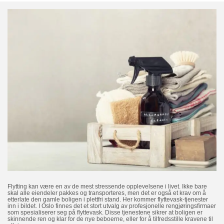
Flytting kan være en av de mest stressende opplevelsene i livet. Ikke bare
skal alle eiendeler pakkes og transporteres, men det er også et krav om å
etterlate den gamle boligen i plettfri stand. Her kommer flyttevask-tjenester
inn i bildet. I Oslo finnes det et stort utvalg av profesjonelle rengjøringsfirmaer
som spesialiserer seg på flyttevask. Disse tjenestene sikrer at boligen er
skinnende ren og klar for de nye beboerne, eller for å tilfredsstille kravene til