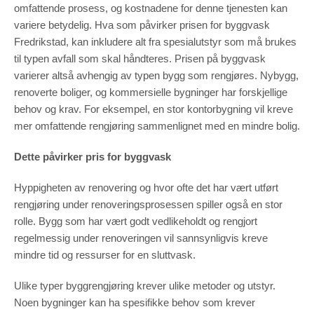
omfattende prosess, og kostnadene for denne tjenesten kan
variere betydelig. Hva som påvirker prisen for byggvask
Fredrikstad, kan inkludere alt fra spesialutstyr som må brukes
til typen avfall som skal håndteres. Prisen på byggvask
varierer altså avhengig av typen bygg som rengjøres. Nybygg,
renoverte boliger, og kommersielle bygninger har forskjellige
behov og krav. For eksempel, en stor kontorbygning vil kreve
mer omfattende rengjøring sammenlignet med en mindre bolig.
Dette påvirker pris for byggvask
Hyppigheten av renovering og hvor ofte det har vært utført
rengjøring under renoveringsprosessen spiller også en stor
rolle. Bygg som har vært godt vedlikeholdt og rengjort
regelmessig under renoveringen vil sannsynligvis kreve
mindre tid og ressurser for en sluttvask.
Ulike typer byggrengjøring krever ulike metoder og utstyr.
Noen bygninger kan ha spesifikke behov som krever