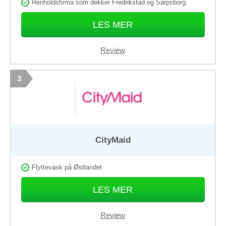
Renholdsfirma som dekker Fredrikstad og Sarpsborg.
LES MER
Review
3
CityMaid
Flyttevask på Østlandet
LES MER
Review