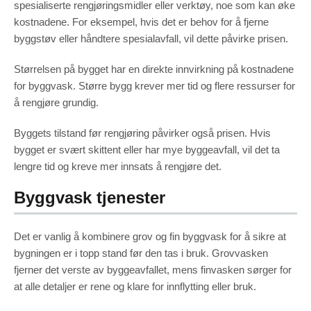
spesialiserte rengjøringsmidler eller verktøy, noe som kan øke
kostnadene. For eksempel, hvis det er behov for å fjerne
byggstøv eller håndtere spesialavfall, vil dette påvirke prisen.
Størrelsen på bygget har en direkte innvirkning på kostnadene
for byggvask. Større bygg krever mer tid og flere ressurser for
å rengjøre grundig.
Byggets tilstand før rengjøring påvirker også prisen. Hvis
bygget er svært skittent eller har mye byggeavfall, vil det ta
lengre tid og kreve mer innsats å rengjøre det.
Byggvask tjenester
Det er vanlig å kombinere grov og fin byggvask for å sikre at
bygningen er i topp stand før den tas i bruk. Grovvasken
fjerner det verste av byggeavfallet, mens finvasken sørger for
at alle detaljer er rene og klare for innflytting eller bruk.