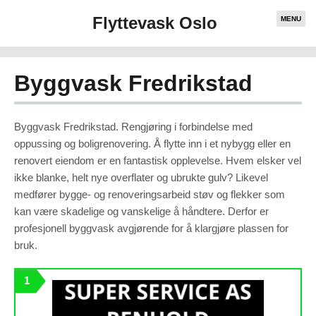
Flyttevask Oslo
MENU
Byggvask Fredrikstad
Byggvask Fredrikstad. Rengjøring i forbindelse med
oppussing og boligrenovering. Å flytte inn i et nybygg eller en
renovert eiendom er en fantastisk opplevelse. Hvem elsker vel
ikke blanke, helt nye overflater og ubrukte gulv? Likevel
medfører bygge- og renoveringsarbeid støv og flekker som
kan være skadelige og vanskelige å håndtere. Derfor er
profesjonell byggvask avgjørende for å klargjøre plassen for
bruk.
1