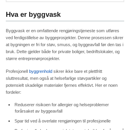
Hva er byggvask
Byggvask er en omfattende rengjøringstjeneste som utføres
ved ferdigstillelse av byggeprosjekter. Denne prosessen sikrer
at bygningen er fri for støv, smuss, og byggeavfall før den tas i
bruk. Dette gjelder både for private boliger, bedriftslokaler, og
større entreprenørprosjekter.
Profesjonell
byggrenhold
sikrer ikke bare et plettfritt
sluttresultat, men også at helsefarlige støvpartikler og
potensielt skadelige materialer fjernes effektivt. Her er noen
fordeler:
Reduserer risikoen for allergier og helseproblemer
forårsaket av byggeavfall
Spar tid ved å overlate rengjøringen til profesjonelle