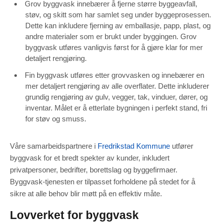
Grov byggvask innebærer å fjerne større byggeavfall,
støv, og skitt som har samlet seg under byggeprosessen.
Dette kan inkludere fjerning av emballasje, papp, plast, og
andre materialer som er brukt under byggingen. Grov
byggvask utføres vanligvis først for å gjøre klar for mer
detaljert rengjøring.
Fin byggvask utføres etter grovvasken og innebærer en
mer detaljert rengjøring av alle overflater. Dette inkluderer
grundig rengjøring av gulv, vegger, tak, vinduer, dører, og
inventar. Målet er å etterlate bygningen i perfekt stand, fri
for støv og smuss.
Våre samarbeidspartnere i
Fredrikstad Kommune
utfører
byggvask for et bredt spekter av kunder, inkludert
privatpersoner, bedrifter, borettslag og byggefirmaer.
Byggvask-tjenesten er tilpasset forholdene på stedet for å
sikre at alle behov blir møtt på en effektiv måte.
Lovverket for byggvask