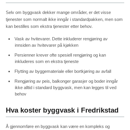
Selv om byggvask dekker mange områder, er det visse
tjenester som normalt ikke inngår i standardpakken, men som
kan bestilles som ekstra tjenester etter behov.
Vask av hvitevarer. Dette inkluderer rengjøring av
innsiden av hvitevarer på kjøkken
Persienner krever ofte spesiell rengjøring og kan
inkluderes som en ekstra tjeneste
Flytting av byggemateriale eller bortkjøring av avfall
Rengjøring av peis, balkonger garasjer og boder inngår
ikke alltid i standard byggvask, men kan legges til ved
behov
Hva koster byggvask i Fredrikstad
Å gjennomføre en byggvask kan være en kompleks og