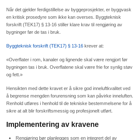
Når det gjelder ferdigstillelse av byggeprosjekter, er byggvask
en kritisk prosedyre som ikke kan overses. Byggteknisk
forskrift (TEK17) § 13-16 stiller klare krav til rengjøring av
bygninger før de tas i bruk.
Byggteknisk forskrift (TEK17) § 13-16
krever at:
«Overflater i rom, kanaler og lignende skal være rengjort før
bygningen tas i bruk. Overflatene skal være frie for synlig støv
og fett.»
Hensikten med dette kravet er å sikre god inneluftkvalitet ved
å begrense mengden forurensning som kan påvirke inneluften.
Renhold utføres i henhold til de tekniske bestemmelsene for å
sikre at alt blir forskriftsmessig og profesjonelt utført.
Implementering av kravene
Rengjøring bør planlegges som en integrert del av