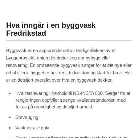
Hva inngår i en byggvask
Fredrikstad
Byggvask er en avgjørende del av ferdigstillelsen av et
byggeprosjekt, enten det dreier seg om nybygg eller
renovering. En omfattende byggvask sørger for at det nye eller
rehabiliterte bygget er helt rent, fri for støv og klart for bruk. Her
er en detaljert oversikt over hva en byggvask dekker.
Kvalitetslevering i henhold til NS-INSTA 800. Sørger for at
rengjøringen oppfyller strenge kvalitetsstandarder, med
fokus på grundighet og detaljert arbeid.
Støvsuging
Vask av alle gulv