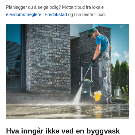
Planlegger du å selge bolig? Motta tilbud fra lokale
eiendomsmeglere i Fredrikstad
og finn beste tilbud.
Hva inngår ikke ved en byggvask