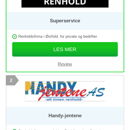
Superservice
Renholdsfirma i Østfold, for private og bedrifter.
LES MER
Review
2
Handy-jentene