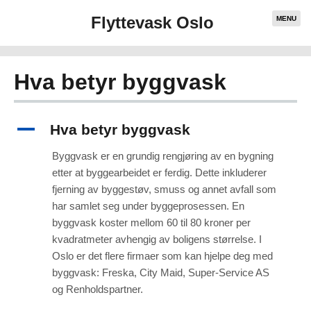
Flyttevask Oslo
MENU
Hva betyr byggvask
A
Hva betyr byggvask
Byggvask er en grundig rengjøring av en bygning
etter at byggearbeidet er ferdig. Dette inkluderer
fjerning av byggestøv, smuss og annet avfall som
har samlet seg under byggeprosessen. En
byggvask koster mellom 60 til 80 kroner per
kvadratmeter avhengig av boligens størrelse. I
Oslo er det flere firmaer som kan hjelpe deg med
byggvask: Freska, City Maid, Super-Service AS
og Renholdspartner.