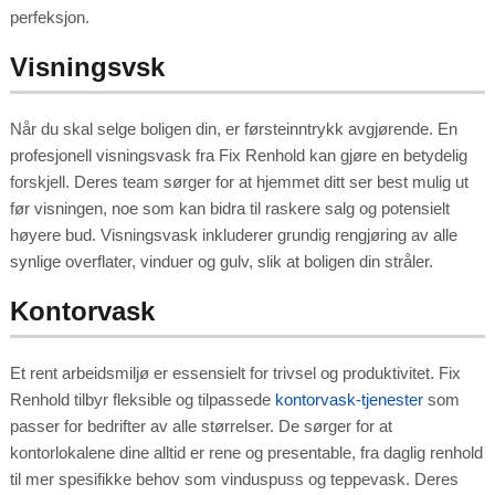
perfeksjon.
Visningsvsk
Når du skal selge boligen din, er førsteinntrykk avgjørende. En
profesjonell visningsvask fra Fix Renhold kan gjøre en betydelig
forskjell. Deres team sørger for at hjemmet ditt ser best mulig ut
før visningen, noe som kan bidra til raskere salg og potensielt
høyere bud. Visningsvask inkluderer grundig rengjøring av alle
synlige overflater, vinduer og gulv, slik at boligen din stråler.
Kontorvask
Et rent arbeidsmiljø er essensielt for trivsel og produktivitet. Fix
Renhold tilbyr fleksible og tilpassede
kontorvask-tjenester
som
passer for bedrifter av alle størrelser. De sørger for at
kontorlokalene dine alltid er rene og presentable, fra daglig renhold
til mer spesifikke behov som vinduspuss og teppevask. Deres